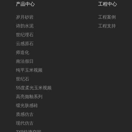
产品中心
工程中心
岁月砂岩
工程案例
诗韵水泥
工程支持
世纪理石
云感原石
师造化
南法假日
纯平玉米视频
世纪石
55度柔光玉米视频
高亮抛釉系列
缎光肤感砖
质感仿古
现代仿古
3X5快捷空间