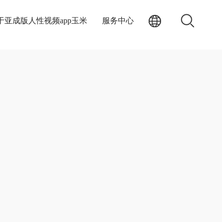
于亚成版人性视频app玉米
服务中心