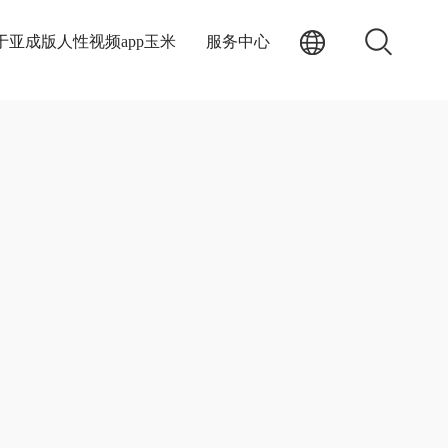
于亚成版人性视频app玉米
服务中心