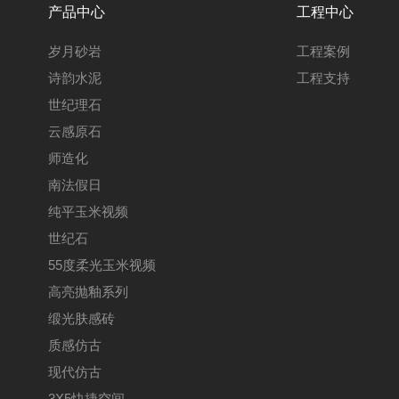
产品中心
工程中心
岁月砂岩
工程案例
诗韵水泥
工程支持
世纪理石
云感原石
师造化
南法假日
纯平玉米视频
世纪石
55度柔光玉米视频
高亮抛釉系列
缎光肤感砖
质感仿古
现代仿古
3X5快捷空间