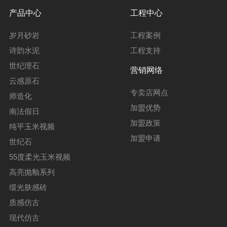
产品中心
工程中心
岁月砂岩
工程案例
诗韵水泥
工程支持
世纪理石
营销网络
云感原石
专卖店网点
师造化
加盟优势
南法假日
加盟政策
纯平玉米视频
加盟申请
世纪石
55度柔光玉米视频
高亮抛釉系列
缎光肤感砖
质感仿古
现代仿古