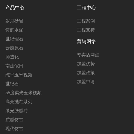
产品中心
工程中心
岁月砂岩
工程案例
诗韵水泥
工程支持
世纪理石
营销网络
云感原石
专卖店网点
师造化
加盟优势
南法假日
加盟政策
纯平玉米视频
加盟申请
世纪石
55度柔光玉米视频
高亮抛釉系列
缎光肤感砖
质感仿古
现代仿古