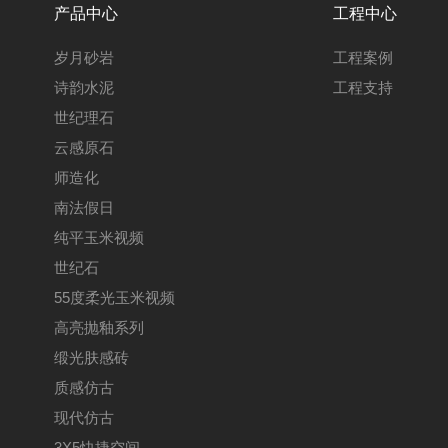
产品中心
工程中心
岁月砂岩
工程案例
诗韵水泥
工程支持
世纪理石
云感原石
师造化
南法假日
纯平玉米视频
世纪石
55度柔光玉米视频
高亮抛釉系列
缎光肤感砖
质感仿古
现代仿古
3X5快捷空间