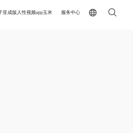
于亚成版人性视频app玉米
服务中心